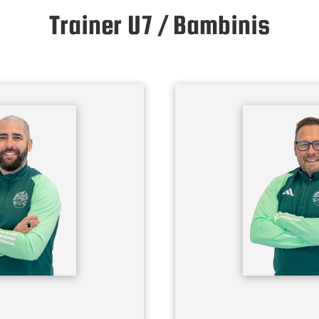
Trainer U7 / Bambinis