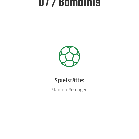
U7 / Bambinis
Spielstätte:
Stadion Remagen